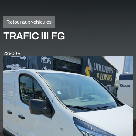
Retour aux véhicules
TRAFIC III FG
22900 €