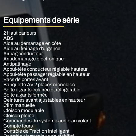
Equipements de série
2 Haut parleurs
ABS
Aide au démarrage en côte
Aide au freinage d'urgence
Airbag conducteur
Antidémarrage électronique
Antipatinage
Appui-tête conducteur réglable hauteur
Appui-tête passager réglable en hauteur
Bacs de portes avant
Banquette AV 2 places monobloc
Boite à gants éclairée et réfrigérable
Boite à gants fermée
Ceintures avant ajustables en hauteur
Clim manuelle
Cloison modulable
Cloison pleine
Commandes du système audio au volant
Compte tours
Contrôle de Traction Intelligent