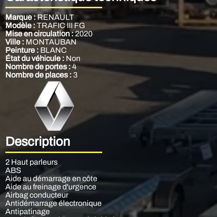
Marque :
RENAULT
Modèle :
TRAFIC III FG
Mise en circulation :
2020
Ville :
MONTAUBAN
Peinture :
BLANC
État du véhicule :
Non
Nombre de portes :
4
Nombre de places :
3
Description
2 Haut parleurs
ABS
Aide au démarrage en côte
Aide au freinage d'urgence
Airbag conducteur
Antidémarrage électronique
Antipatinage