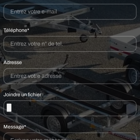
Téléphone*
Adresse
Joindre un fichier
Message*