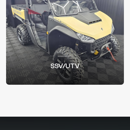
SSV/UTV