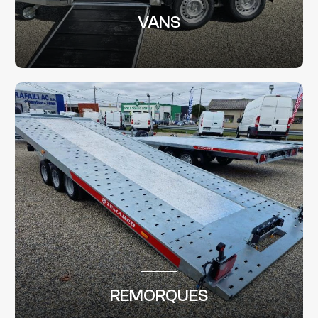
VANS
REMORQUES