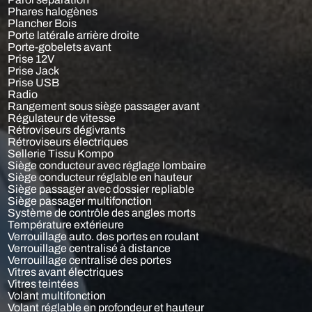
Phares halogènes
Plancher Bois
Porte latérale arrière droite
Porte-gobelets avant
Prise 12V
Prise Jack
Prise USB
Radio
Rangement sous siège passager avant
Régulateur de vitesse
Rétroviseurs dégivrants
Rétroviseurs électriques
Sellerie Tissu Kompo
Siège conducteur avec réglage lombaire
Siège conducteur réglable en hauteur
Siège passager avec dossier repliable
Siège passager multifonction
Système de contrôle des angles morts
Température extérieure
Verrouillage auto. des portes en roulant
Verrouillage centralisé à distance
Verrouillage centralisé des portes
Vitres avant électriques
Vitres teintées
Volant multifonction
Volant réglable en profondeur et hauteur