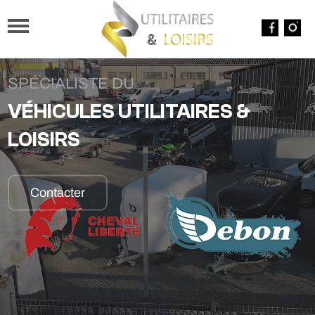
SPÉCIALISTE DU
VÉHICULES UTILITAIRES &
LOISIRS
Contacter