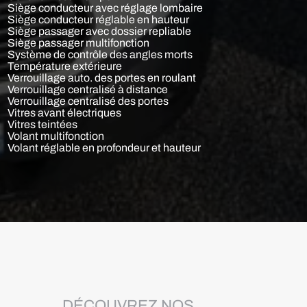
Siège conducteur avec réglage lombaire
Siège conducteur réglable en hauteur
Siège passager avec dossier repliable
Siège passager multifonction
Système de contrôle des angles morts
Température extérieure
Verrouillage auto. des portes en roulant
Verrouillage centralisé à distance
Verrouillage centralisé des portes
Vitres avant électriques
Vitres teintées
Volant multifonction
Volant réglable en profondeur et hauteur
DÉCOUVREZ NOS