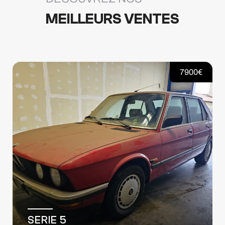
MEILLEURS VENTES
19900€
TRAFIC III FG