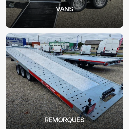
VANS
REMORQUES