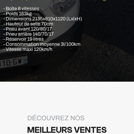
- Boîte 6 vitesses
- Poids 163kg
- Dimensions 2135x810x1120 (LxlxH)
- Hauteur de selle 70cm
- Pneu avant 120/80/17
- Pneu arrière 140/70/17
- Réservoir 19 litres
- Consommation moyenne 3l/100km
- Vitesse maxi 120km/h
DÉCOUVREZ NOS
MEILLEURS VENTES