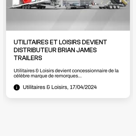
SHOWROOM BETA EN PLACE!! 🚀🔥🤩
Nous sommes très heureux de vous présenter la
première partie de notre...
Utilitaires & Loisirs, 08/10/2023