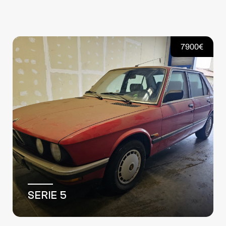
13500€
KANGOO II EXPRESS