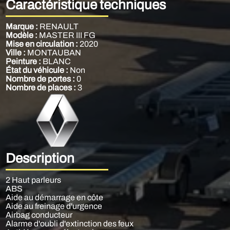
Caractéristique techniques
Marque :
RENAULT
Modèle :
MASTER III FG
Mise en circulation :
2020
Ville :
MONTAUBAN
Peinture :
BLANC
État du véhicule :
Non
Nombre de portes :
0
Nombre de places :
3
Description
2 Haut parleurs
ABS
Aide au démarrage en côte
Aide au freinage d'urgence
Airbag conducteur
Alarme d'oubli d'extinction des feux