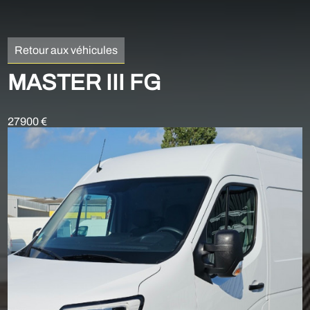
Retour aux véhicules
MASTER III FG
27900 €