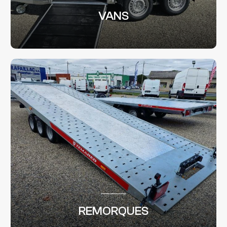
VANS
REMORQUES