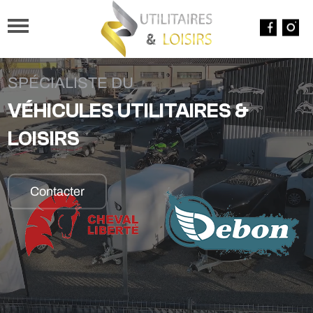
SPÉCIALISTE DU
VÉHICULES UTILITAIRES &
LOISIRS
Contacter