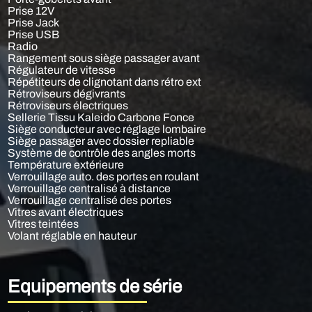
Prise 12V
Prise Jack
Prise USB
Radio
Rangement sous siège passager avant
Régulateur de vitesse
Répétiteurs de clignotant dans rétro ext
Rétroviseurs dégivrants
Rétroviseurs électriques
Sellerie Tissu Kaleido Carbone Fonce
Siège conducteur avec réglage lombaire
Siège passager avec dossier repliable
Système de contrôle des angles morts
Température extérieure
Verrouillage auto. des portes en roulant
Verrouillage centralisé à distance
Verrouillage centralisé des portes
Vitres avant électriques
Vitres teintées
Volant réglable en hauteur
Equipements de série