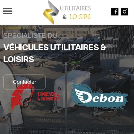
SPÉCIALISTE DU
VÉHICULES UTILITAIRES &
LOISIRS
Contacter