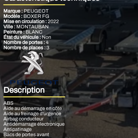
Marque :
PEUGEOT
Modèle :
BOXER FG
Mise en circulation :
2022
Ville :
MONTAUBAN
Peinture :
BLANC
État du véhicule :
Non
Nombre de portes :
4
Nombre de places :
3
Description
ABS
Aide au démarrage en côte
Aide au freinage d'urgence
Airbag conducteur
Antidémarrage électronique
Antipatinage
Bacs de portes avant