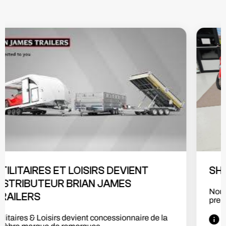
UTILITAIRES ET LOISIRS DEVIENT
DISTRIBUTEUR DE LA MARQUE BENDA
Utilitaires & Loisirs devient distributeur Benda!!
Nous sommes heureux de vous...