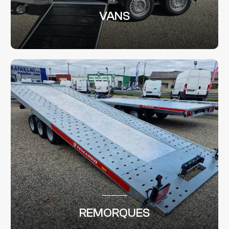
VANS
REMORQUES