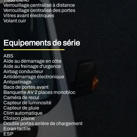
Verrouillage centralisé à distance
Verrouillage centralisé des portes
Vitres avant électriques
Volant cuir
Equipements de série
ABS
Aide au démarrage en côte
Aide au freinage d'urgence
Airbag conducteur
Antidémarrage électronique
Antipatinage
Bacs de portes avant
Banquette AV 2 places monobloc
Caméra de recul
Capteur de luminosité
Capteur de pluie
Clim automatique
Cloison pleine
Double portes arrière de chargement
Ecran tactile
ESP