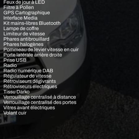
Feux de jour à LED
Filtre à Pollen
GPS Cartographique
Interface Media
Kit mains-libres Bluetooth
Lampe de coffre
Limiteur de vitesse
Phares antibrouillard
Phares halogènes
Pommeau de levier vitesse en cuir
Porte latérale arrière droite
Prise USB
Radio
Radio numérique DAB
Régulateur de vitesse
Rétroviseurs dégivrants
Rétroviseurs électriques
Tissu Darko
Verrouillage centralisé à distance
Verrouillage centralisé des portes
Vitres avant électriques
Volant cuir