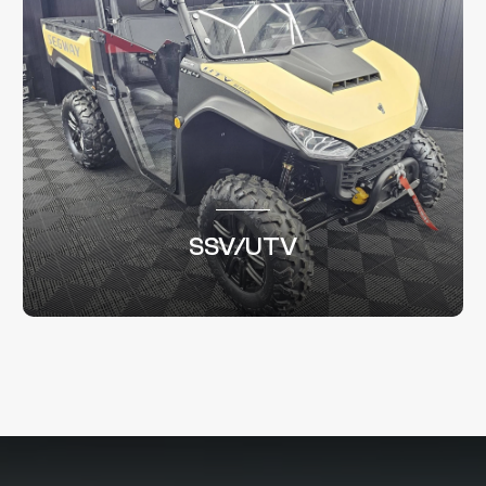
SSV/UTV