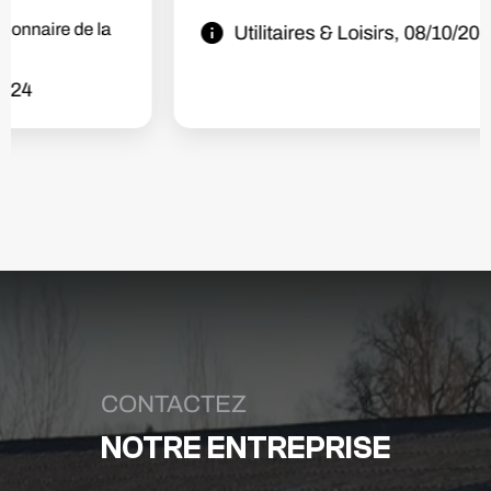
Utilitaires & Loisirs devient distributeur Benda!!
Nous sommes heureux de vous...
Utilitaires & Loisirs, 03/03/2024
CONTACTEZ
NOTRE ENTREPRISE