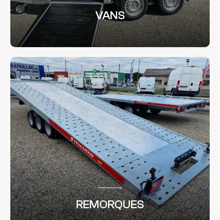
VANS
REMORQUES