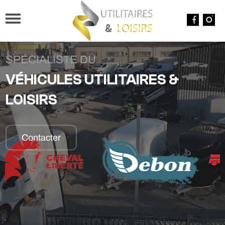
SPÉCIALISTE DU
VÉHICULES UTILITAIRES &
LOISIRS
Contacter