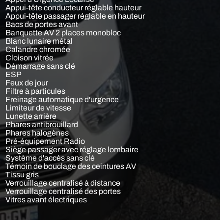
Appui-tête conducteur réglable hauteur
Appui-tête passager réglable en hauteur
Bacs de portes avant
Banquette AV 2 places monobloc
Blanc lunaire métal
Calandre chromée
Cloison vitrée
Démarrage sans clé
ESP
Feux de jour
Filtre à particules
Freinage automatique d'urgence
Limiteur de vitesse
Lunette arrière
Phares antibrouillard
Phares halogènes
Pré-équipement Radio
Siège passager avec réglage lombaire
Système d'accès sans clé
Témoin de bouclage des ceintures AV
Tissu gris
Verrouillage centralisé à distance
Verrouillage centralisé des portes
Vitres avant électriques