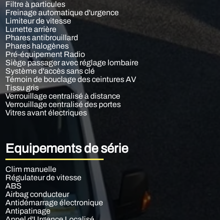
Filtre à particules
Freinage automatique d'urgence
Limiteur de vitesse
Lunette arrière
Phares antibrouillard
Phares halogènes
Pré-équipement Radio
Siège passager avec réglage lombaire
Système d'accès sans clé
Témoin de bouclage des ceintures AV
Tissu gris
Verrouillage centralisé à distance
Verrouillage centralisé des portes
Vitres avant électriques
Equipements de série
Clim manuelle
Régulateur de vitesse
ABS
Airbag conducteur
Antidémarrage électronique
Antipatinage
Appel d'Urgence Localisé