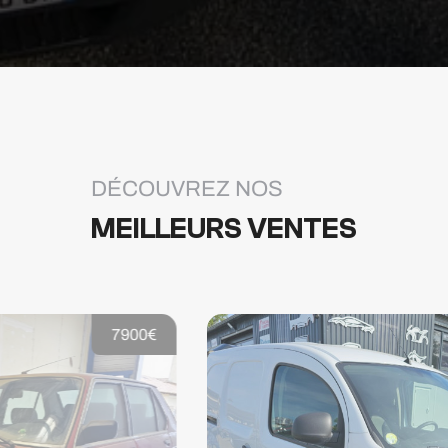
DÉCOUVREZ NOS
MEILLEURS VENTES
19900€