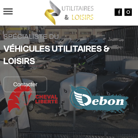
SPÉCIALISTE DU
VÉHICULES UTILITAIRES &
LOISIRS
Contacter