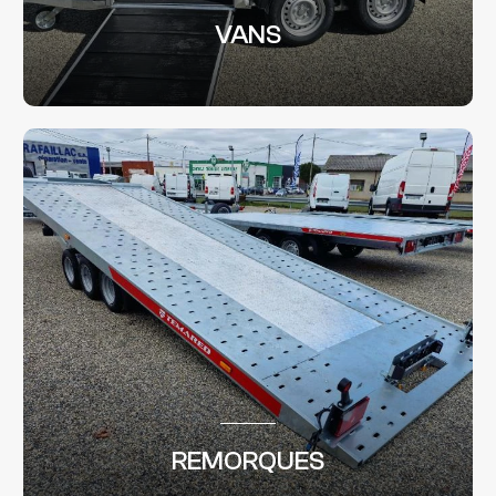
VANS
REMORQUES