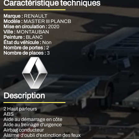
Caractéristique techniques
Marque :
RENAULT
Modèle :
MASTER III PLANCB
Mise en circulation :
2020
Ville :
MONTAUBAN
Peinture :
BLANC
État du véhicule :
Non
Nombre de portes :
2
Nombre de places :
3
Description
2 Haut parleurs
ABS
Aide au démarrage en côte
Aide au freinage d'urgence
Airbag conducteur
Alarme d'oubli d'extinction des feux