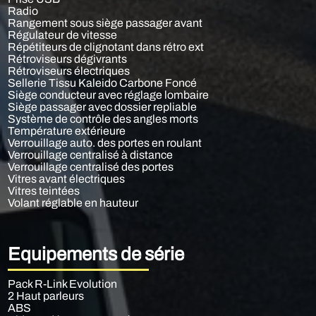
Radio
Rangement sous siège passager avant
Régulateur de vitesse
Répétiteurs de clignotant dans rétro ext
Rétroviseurs dégivrants
Rétroviseurs électriques
Sellerie Tissu Kaleido Carbone Foncé
Siège conducteur avec réglage lombaire
Siège passager avec dossier repliable
Système de contrôle des angles morts
Température extérieure
Verrouillage auto. des portes en roulant
Verrouillage centralisé à distance
Verrouillage centralisé des portes
Vitres avant électriques
Vitres teintées
Volant réglable en hauteur
Equipements de série
Pack R-Link Evolution
2 Haut parleurs
ABS