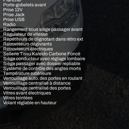
Porte-gobelets avant
Prise 12V
Prise Jack
Prise USB
Radio
Rangement sous siège passager avant
Régulateur de vitesse
Répétiteurs de clignotant dans rétro ext
Rétroviseurs dégivrants
Rétroviseurs électriques
Sellerie Tissu Kaleido Carbone Foncé
Siège conducteur avec réglage lombaire
Siège passager avec dossier repliable
Système de contrôle des angles morts
Température extérieure
Verrouillage auto. des portes en roulant
Verrouillage centralisé à distance
Verrouillage centralisé des portes
Vitres avant électriques
Vitres teintées
Volant réglable en hauteur