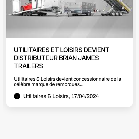
SHOWROOM BETA EN PLACE!! 🚀🔥🤩
Nous sommes très heureux de vous présenter la
première partie de notre...
Utilitaires & Loisirs, 08/10/2023