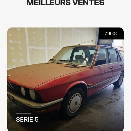
MEILLEURS VENTES
19900€
TRAFIC III FG