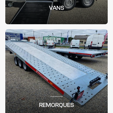
VANS
REMORQUES