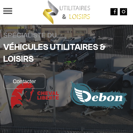
SPÉCIALISTE DU
VÉHICULES UTILITAIRES &
LOISIRS
Contacter