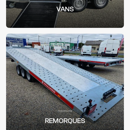
VANS
REMORQUES