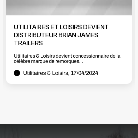
SHOWROOM BETA EN PLACE!! 🚀🔥🤩
Nous sommes très heureux de vous présenter la
première partie de notre...
Utilitaires & Loisirs, 08/10/2023