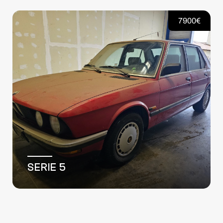
13500€
KANGOO II EXPRESS