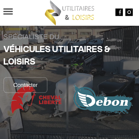
SPÉCIALISTE DU
VÉHICULES UTILITAIRES &
LOISIRS
Contacter