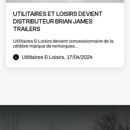
SHOWROOM BETA EN PLACE!! 🚀🔥🤩
Nous sommes très heureux de vous présenter la
première partie de notre...
Utilitaires & Loisirs, 08/10/2023