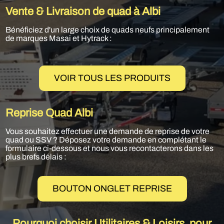
Vente & Livraison de quad à Albi
Bénéficiez d'un large choix de quads neufs principalement
de marques Masai et Hytrack :
VOIR TOUS LES PRODUITS
Reprise Quad Albi
Vous souhaitez effectuer une demande de reprise de votre
quad ou SSV ? Déposez votre demande en complétant le
formulaire ci-dessous et nous vous recontacterons dans les
plus brefs délais :
BOUTON ONGLET REPRISE
Pourquoi choisir Utilitaires & Loisirs pour