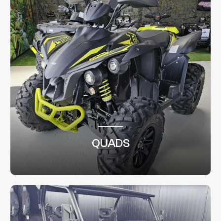
QUADS