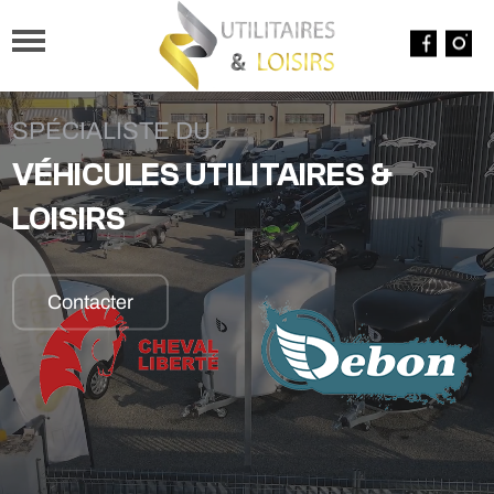
SPÉCIALISTE DU
VÉHICULES UTILITAIRES &
LOISIRS
Contacter