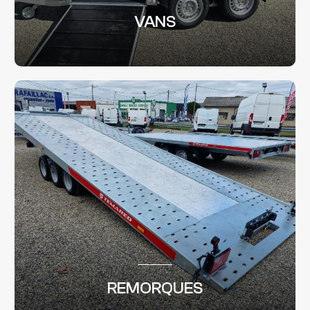
VANS
REMORQUES