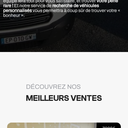
équipe fera tout pour vous satisfaire, et trouver
votre perle
rare !
Et notre service de
recherche de véhicules
personnalisés
vous permettra à coup sûr de trouver votre «
bonheur ».
DÉCOUVREZ NOS
MEILLEURS VENTES