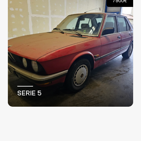
13500€
KANGOO II EXPRESS